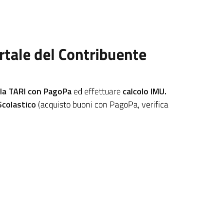
ortale del Contribuente
 la TARI con PagoPa
ed effettuare
calcolo IMU.
Scolastico
(acquisto buoni con PagoPa, verifica