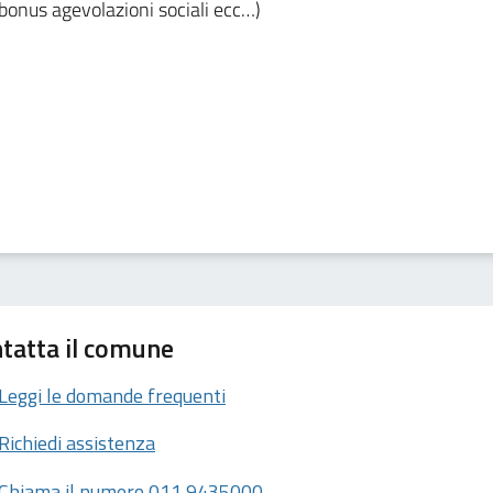
 bonus agevolazioni sociali ecc…)
tatta il comune
Leggi le domande frequenti
Richiedi assistenza
Chiama il numero 011 9435000