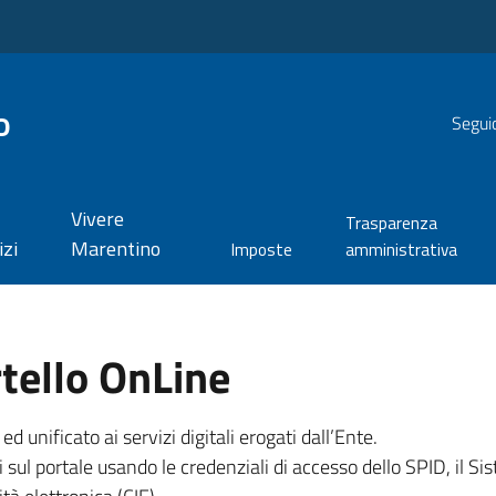
o
Seguic
Vivere
Trasparenza
izi
Marentino
Imposte
amministrativa
tello OnLine
unificato ai servizi digitali erogati dall’Ente.
 sul portale usando le credenziali di accesso dello SPID, il Sis