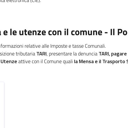
tà elettronica (CIE).
a e le utenze con il comune - Il P
informazioni relative alle Imposte e tasse Comunali.
osizione tributaria
TARI
, presentare la denuncia
TARI, pagare
e
Utenze
attive con il Comune quali
la Mensa e il Trasporto 