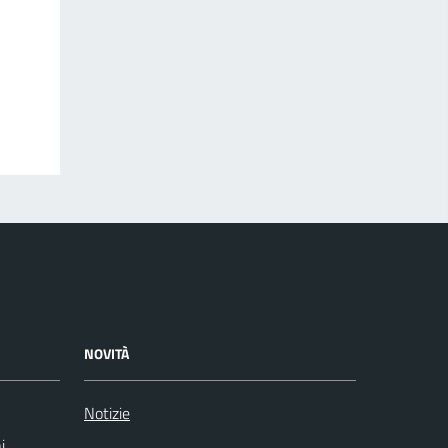
NOVITÀ
Notizie
i