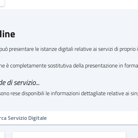
line
può presentare le istanze digitali relative ai servizi di propri
line è completamente sostitutiva della presentazione in form
e di servizio...
no rese disponibili le informazioni dettagliate relative ai sin