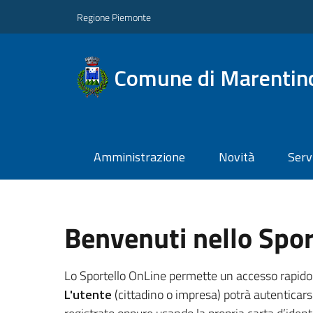
Regione Piemonte
Comune di Marentin
Amministrazione
Novità
Serv
Benvenuti nello Spor
Lo Sportello OnLine permette un accesso rapido ed 
L'utente
(cittadino o impresa) potrà autenticarsi