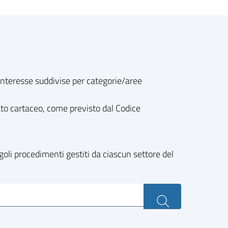
o interesse suddivise per categorie/aree
ato cartaceo, come previsto dal Codice
goli procedimenti gestiti da ciascun settore del