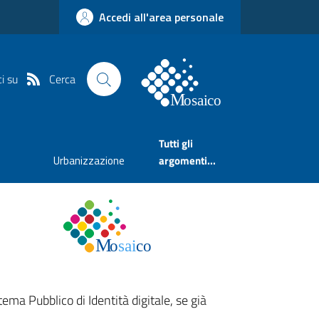
Accedi all'area personale
Cerca
i su
Tutti gli
Urbanizzazione
argomenti...
tema Pubblico di Identità digitale, se già