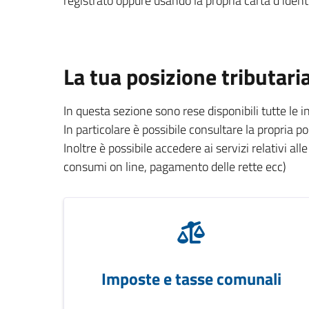
registrato oppure usando la propria carta d’identi
La tua posizione tributari
In questa sezione sono rese disponibili tutte le 
In particolare è possibile consultare la propria p
Inoltre è possibile accedere ai servizi relativi all
consumi on line, pagamento delle rette ecc)
Imposte e tasse comunali