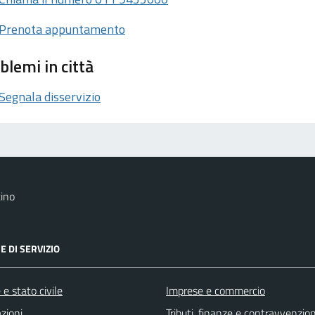
Prenota appuntamento
blemi in città
Segnala disservizio
ino
E DI SERVIZIO
e stato civile
Imprese e commercio
zioni
Tributi, finanze e contravvenzion