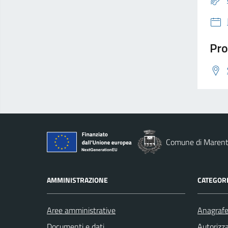
Pro
Comune di Marent
AMMINISTRAZIONE
CATEGORI
Aree amministrative
Anagrafe 
Documenti e dati
Autorizza