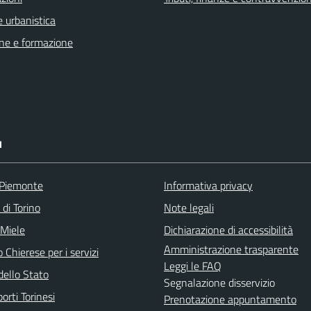
 urbanistica
ne e formazione
I
 Piemonte
Informativa privacy
 di Torino
Note legali
 Miele
Dichiarazione di accessibilità
Amministrazione trasparente
 Chierese per i servizi
Leggi le FAQ
dello Stato
Segnalazione disservizio
orti Torinesi
Prenotazione appuntamento