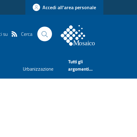
Accedi all'area personale
Cerca
i su
Tutti gli
Urbanizzazione
argomenti...