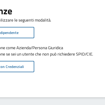
nze
tilizzare le seguenti modalità.
 dipendente
zione come Azienda/Persona Giuridica
ione se sei un utente che non può richiedere SPID/CIE.