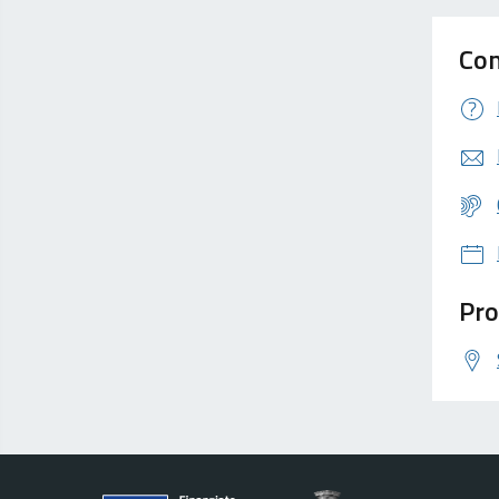
Con
Pro