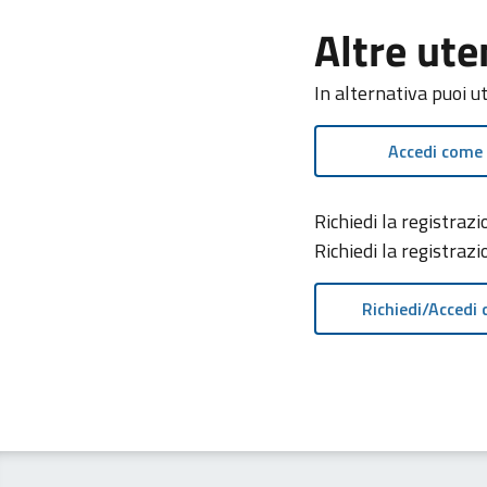
Altre ute
In alternativa puoi u
Accedi come
Richiedi la registra
Richiedi la registraz