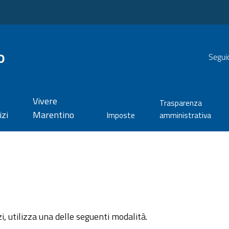
o
Seguic
Vivere
Trasparenza
izi
Marentino
Imposte
amministrativa
zi, utilizza una delle seguenti modalità.