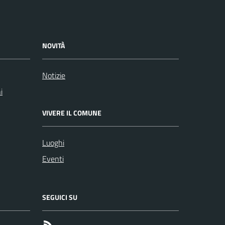
NOVITÀ
Notizie
i
VIVERE IL COMUNE
Luoghi
Eventi
SEGUICI SU