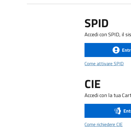
SPID
Accedi con SPID, il si
Entr
Com
Come attivare SPID
CIE
Accedi con la tua Cart
Ent
Come
Come richiedere CIE