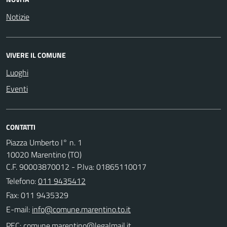
Notizie
VIVERE IL COMUNE
Luoghi
Eventi
CONTATTI
Piazza Umberto I° n. 1
10020 Marentino (TO)
C.F. 90003870012 - P.Iva: 01865110017
Telefono:
011 9435412
Fax: 011 9435329
E-mail:
PEC: